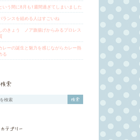
という間に8月も1週間過ぎてしまいました
バランスを組める人はすごいね
しのきょう ノア旗揚げからみるプロレス
質
カレーの誕生と魅力を感じながらカレー熱
める
検索
カテゴリー