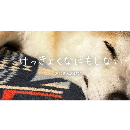
けっきょくなにもしない
おじさんのひび