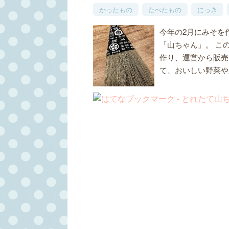
かったもの
たべたもの
にっき
今年の2月にみそを
「山ちゃん」。 こ
作り、運営から販売
て、おいしい野菜や