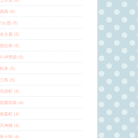
函南 (6)
お題 (5)
名古屋 (5)
恵比寿 (5)
-伊勢原 (5)
松本 (5)
三島 (5)
河原町 (4)
祇園四条 (4)
南森町 (4)
天神橋 (4)
新大阪 (4)