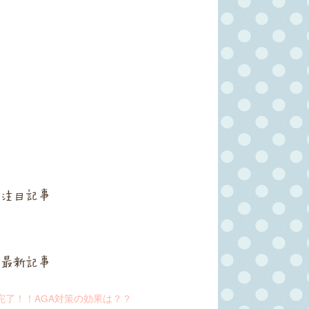
注目記事
最新記事
完了！！AGA対策の効果は？？