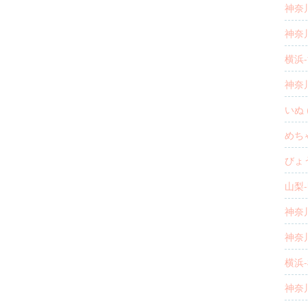
神奈川
神奈川
横浜-
神奈川
いぬ (
めち
びょう
山梨-
神奈川
神奈川
横浜-
神奈川