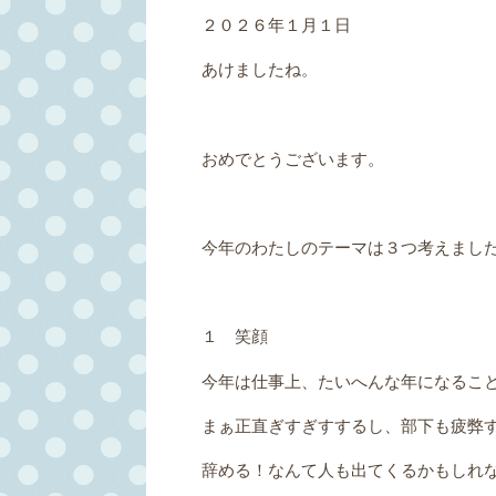
２０２６年１月１日
あけましたね。
おめでとうございます。
今年のわたしのテーマは３つ考えまし
１ 笑顔
今年は仕事上、たいへんな年になるこ
まぁ正直ぎすぎすするし、部下も疲弊
辞める！なんて人も出てくるかもしれ