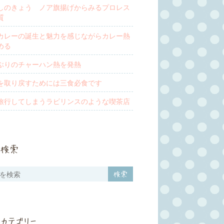
しのきょう ノア旗揚げからみるプロレス
質
カレーの誕生と魅力を感じながらカレー熱
める
ぶりのチャーハン熱を発熱
を取り戻すためには三食必食です
旅行してしまうラビリンスのような喫茶店
検索
カテゴリー