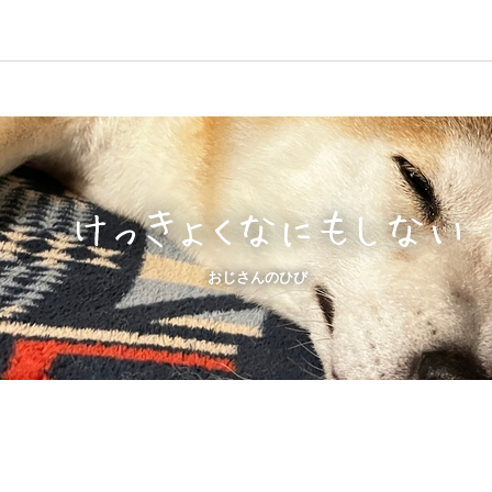
けっきょくなにもしない
おじさんのひび